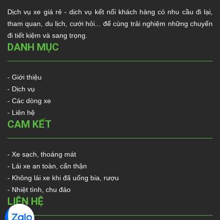
Dịch vụ xe giá rẻ - dịch vụ kết nối khách hàng có nhu cầu đi lại,
tham quan, du lịch, cưới hỏi... để cùng trải nghiệm những chuyến
đi tiết kiệm và sang trọng.
DANH MỤC
- Giới thiệu
- Dịch vụ
- Các dòng xe
- Liên hệ
CAM KẾT
- Xe sạch, thoáng mát
- Lái xe an toàn, cẩn thận
- Không lái xe khi đã uống bia, rượu
- Nhiệt tình, chu đáo
LIÊN HỆ