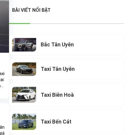
BÀI VIẾT NỔI BẬT
Bắc Tân Uyên
Taxi Tân Uyên
axi
ại:
hâm
Taxi Biên Hoà
Taxi Bến Cát
Tân
giá