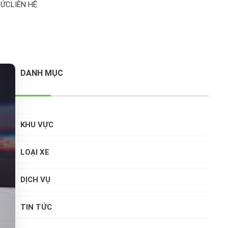
TỨC
LIÊN HỆ
DANH MỤC
KHU VỰC
LOẠI XE
DỊCH VỤ
TIN TỨC